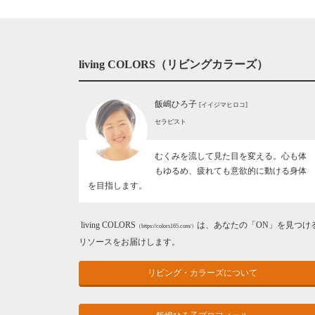
living COLORS（リビングカラーズ）
飯嶋ひろ子
[イイジマヒロコ]
セラピスト
むくみを流して見た目を変える。心も体
もゆるめ、疲れても意欲的に動ける身体
を目指します。
living COLORS
は、あなたの「ON」を見つけ
（https://colors165.com/）
リソースをお届けします。
リビング・カラーズについて