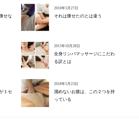
2016年5月27日
痩せな
それは痩せたのとは違う
2015年10月28日
全身リンパマッサージにこだわ
る訳とは
2018年1月23日
が１セ
溜めないお腹は、この２つを持
っている