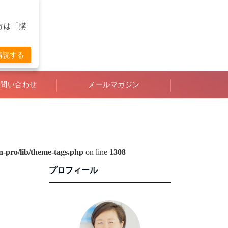
の方は「購
購読する
問い合わせ
メールマガジン
-pro/lib/theme-tags.php
on line
1308
プロフィール