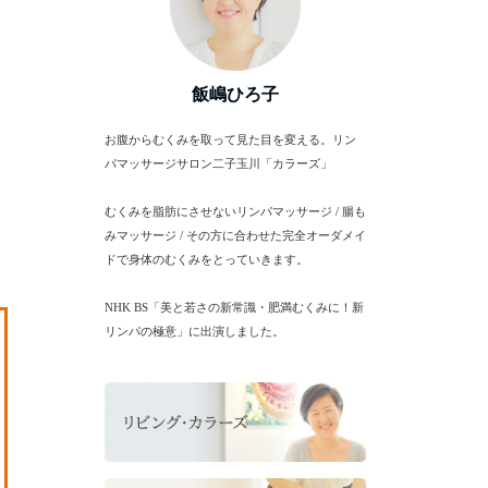
飯嶋ひろ子
お腹からむくみを取って見た目を変える。リン
パマッサージサロン二子玉川「カラーズ」
むくみを脂肪にさせないリンパマッサージ / 腸も
みマッサージ / その方に合わせた完全オーダメイ
ドで身体のむくみをとっていきます。
NHK BS「美と若さの新常識・肥満むくみに！新
リンパの極意」に出演しました。