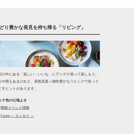
どり豊かな発見を持ち帰る「リビング」
日の中にある「楽しい・いいな」にアンテナ張って楽しもう。
りや雨もあるけれど、喜怒哀楽＝個性豊かなリビングで笑って
ごすヒントがあります。
人十色の心地よさ
開催イベント情報
Living ～ エッセイ ～