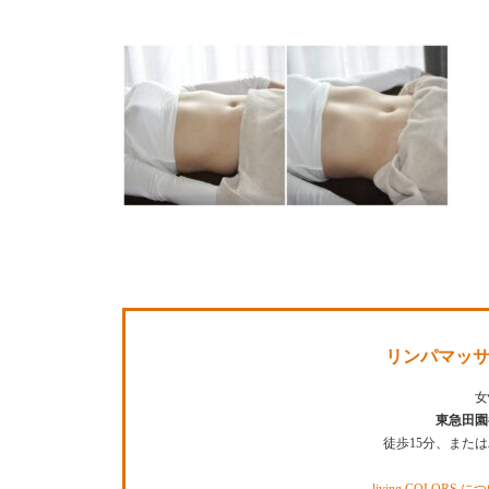
リンパマッサ
女
東急田園
徒歩15分、また