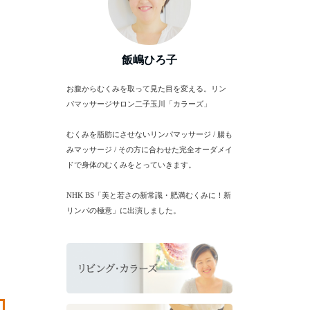
飯嶋ひろ子
お腹からむくみを取って見た目を変える。リン
パマッサージサロン二子玉川「カラーズ」
むくみを脂肪にさせないリンパマッサージ / 腸も
みマッサージ / その方に合わせた完全オーダメイ
ドで身体のむくみをとっていきます。
NHK BS「美と若さの新常識・肥満むくみに！新
リンパの極意」に出演しました。