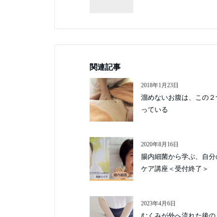
関連記事
2018年1月23日
溜めないお腹は、この２
っている
2020年8月16日
腸内細菌から学ぶ、自分
ケア講座＜受付終了＞
2023年4月6日
むくみが外へ流れた後の