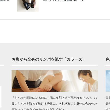
お腹から全身のリンパを流す「カラーズ」
色
「むくみが脂肪になる前に」腸に６割あると言われるリンパ、お
毎
腹のむくみを取って動ける身体に。それぞれのお身体に合わせた
曇
デトックスセラピーをぜひお試しください。
過