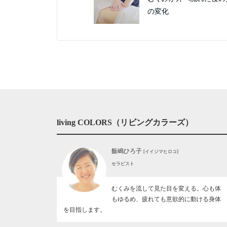
の変化
living COLORS（リビングカラーズ）
飯嶋ひろ子
[イイジマヒロコ]
セラピスト
むくみを流して見た目を変える。心も体
もゆるめ、疲れても意欲的に動ける身体
を目指します。