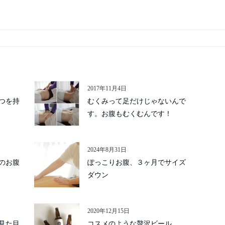
2017年11月4日
つを持
むくみって足だけじゃないんで
す。お腹もむくむんです！
2024年8月31日
のお腹
ぽっこりお腹、３ヶ月でサイズ
ダウン
2020年12月15日
見た目
コスメのような贅沢ビール