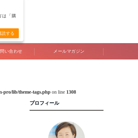
の方は「購
購読する
問い合わせ
メールマガジン
-pro/lib/theme-tags.php
on line
1308
プロフィール