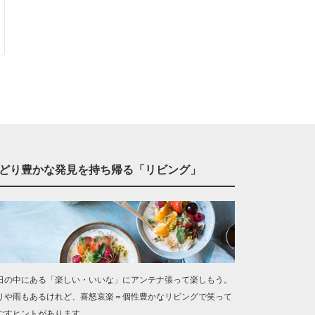
どり豊かな発見を持ち帰る「リビング」
日の中にある「楽しい・いいな」にアンテナ張って楽しもう。
りや雨もあるけれど、喜怒哀楽＝個性豊かなリビングで笑って
ごすヒントがあります。