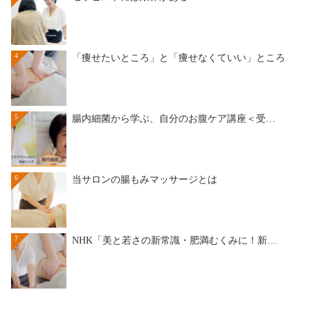
4
「痩せたいところ」と「痩せなくていい」ところ
5
腸内細菌から学ぶ、自分のお腹ケア講座＜受…
6
当サロンの腸もみマッサージとは
7
NHK「美と若さの新常識・肥満むくみに！新…