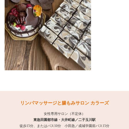
リンパマッサージと腸もみサロン カラーズ
女性専用サロン（不定休）
東急田園都市線・大井町線／二子玉川駅
徒歩15分、またはバス10分 小田急／成城学園前バス15分