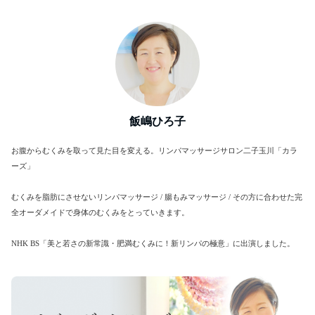
飯嶋ひろ子
お腹からむくみを取って見た目を変える。リンパマッサージサロン二子玉川「カラ
ーズ」
むくみを脂肪にさせないリンパマッサージ / 腸もみマッサージ / その方に合わせた完
全オーダメイドで身体のむくみをとっていきます。
NHK BS「美と若さの新常識・肥満むくみに！新リンパの極意」に出演しました。