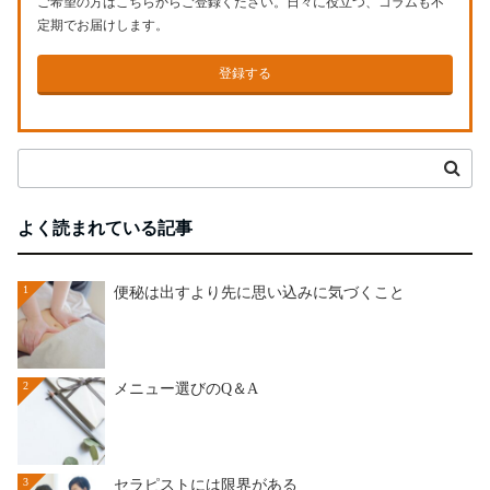
ご希望の方はこちらからご登録ください。日々に役立つ、コラムも不
定期でお届けします。
登録する
よく読まれている記事
1
便秘は出すより先に思い込みに気づくこと
2
メニュー選びのQ＆A
3
セラピストには限界がある