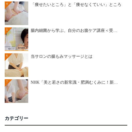
4
「痩せたいところ」と「痩せなくていい」ところ
5
腸内細菌から学ぶ、自分のお腹ケア講座＜受…
6
当サロンの腸もみマッサージとは
7
NHK「美と若さの新常識・肥満むくみに！新…
カテゴリー