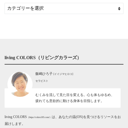
living COLORS（リビングカラーズ）
飯嶋ひろ子
[イイジマヒロコ]
セラピスト
むくみを流して見た目を変える。心も体もゆるめ、
疲れても意欲的に動ける身体を目指します。
living COLORS
は、あなたの温(ON)を見つけるリソースをお
（https://colors165.com/）
届けします。