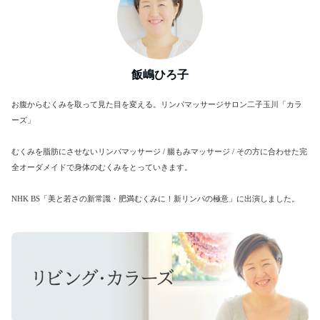
飯嶋ひろ子
お腹からむくみを取って見た目を変える。リンパマッサージサロン二子玉川「カラ
ーズ」
むくみを脂肪にさせないリンパマッサージ / 腸もみマッサージ / その方に合わせた完
全オーダメイドで身体のむくみをとっていきます。
NHK BS「美と若さの新常識・肥満むくみに！新リンパの極意」に出演しました。