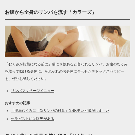
お腹から全身のリンパを流す「カラーズ」
「むくみが脂肪になる前に」腸に６割あると言われるリンパ、お腹のむくみ
を取って動ける身体に。それぞれのお身体に合わせたデトックスセラピー
を、ぜひお試しください。
リンパマッサージメニュー
おすすめの記事
「肥満むくみに！新リンパの極意」NHKテレビ出演しました
セラピストには限界がある