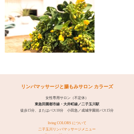
リンパマッサージと腸もみサロン カラーズ
女性専用サロン（不定休）
東急田園都市線・大井町線／二子玉川駅
徒歩15分、またはバス10分 小田急／成城学園前バス15分
living COLORS について
二子玉川リンパマッサージメニュー