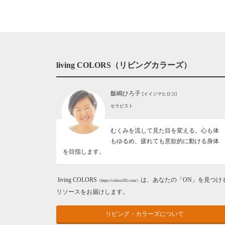
living COLORS（リビングカラーズ）
飯嶋ひろ子
[イイジマヒロコ]
セラピスト
むくみを流して見た目を変える。心も体
もゆるめ、疲れても意欲的に動ける身体
を目指します。
living COLORS
は、あなたの「ON」を見つけ
（https://colors165.com/）
リソースをお届けします。
リビング・カラーズについて