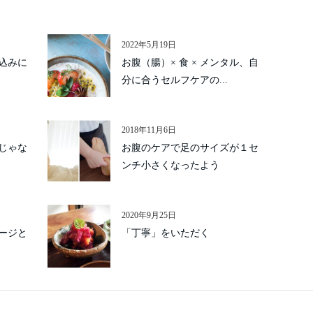
2022年5月19日
込みに
お腹（腸）× 食 × メンタル、自
分に合うセルフケアの...
2018年11月6日
じゃな
お腹のケアで足のサイズが１セ
ンチ小さくなったよう
2020年9月25日
ージと
「丁寧」をいただく