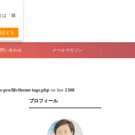
の方は「購
購読する
問い合わせ
メールマガジン
-pro/lib/theme-tags.php
on line
1308
プロフィール