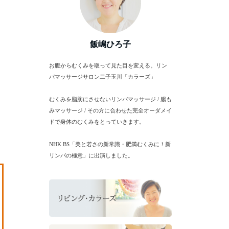
飯嶋ひろ子
お腹からむくみを取って見た目を変える。リン
パマッサージサロン二子玉川「カラーズ」
むくみを脂肪にさせないリンパマッサージ / 腸も
みマッサージ / その方に合わせた完全オーダメイ
ドで身体のむくみをとっていきます。
NHK BS「美と若さの新常識・肥満むくみに！新
リンパの極意」に出演しました。