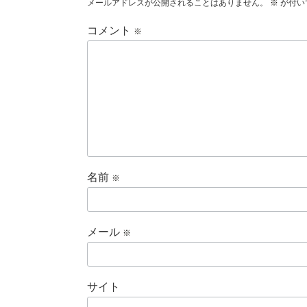
メールアドレスが公開されることはありません。
※
が付い
コメント
※
名前
※
メール
※
サイト