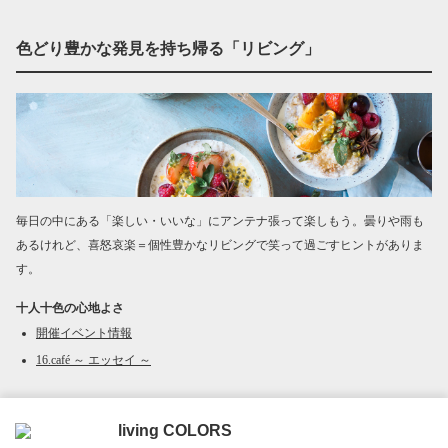
色どり豊かな発見を持ち帰る「リビング」
毎日の中にある「楽しい・いいな」にアンテナ張って楽しもう。曇りや雨も
あるけれど、喜怒哀楽＝個性豊かなリビングで笑って過ごすヒントがありま
す。
十人十色の心地よさ
開催イベント情報
16.café ～ エッセイ ～
living COLORS