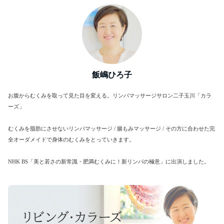
飯嶋ひろ子
お腹からむくみを取って見た目を変える。リンパマッサージサロン二子玉川「カラ
ーズ」
むくみを脂肪にさせないリンパマッサージ / 腸もみマッサージ / その方に合わせた完
全オーダメイドで身体のむくみをとっていきます。
NHK BS「美と若さの新常識・肥満むくみに！新リンパの極意」に出演しました。