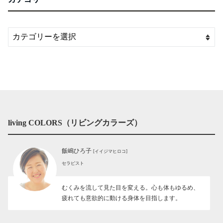
living COLORS（リビングカラーズ）
飯嶋ひろ子
[イイジマヒロコ]
セラピスト
むくみを流して見た目を変える。心も体もゆるめ、
疲れても意欲的に動ける身体を目指します。