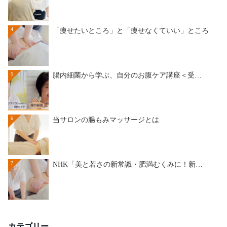
4
「痩せたいところ」と「痩せなくていい」ところ
5
腸内細菌から学ぶ、自分のお腹ケア講座＜受…
6
当サロンの腸もみマッサージとは
7
NHK「美と若さの新常識・肥満むくみに！新…
カテゴリー