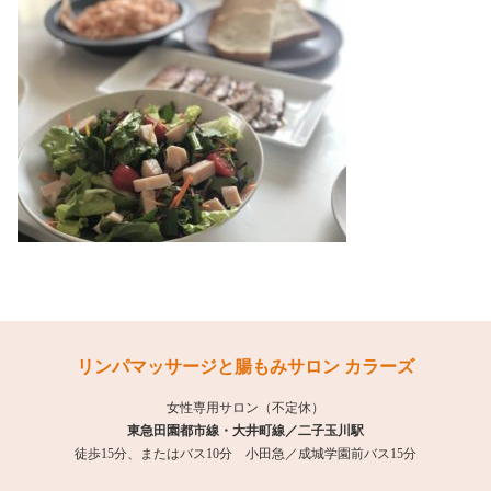
リンパマッサージと腸もみサロン カラーズ
女性専用サロン（不定休）
東急田園都市線・大井町線／二子玉川駅
徒歩15分、またはバス10分 小田急／成城学園前バス15分