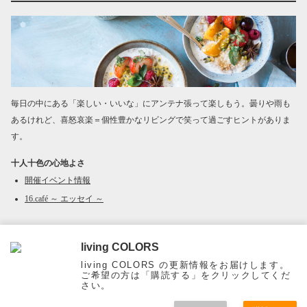
毎日の中にある「楽しい・いいな」にアンテナ張って楽しもう。曇りや雨も
あるけれど、喜怒哀楽＝個性豊かなリビングで笑って過ごすヒントがありま
す。
十人十色の心地よさ
開催イベント情報
16.café ～ エッセイ ～
living COLORS
Page Top
living COLORS の更新情報をお届けします。
ご希望の方は「購読する」をクリックしてくだ
さい。