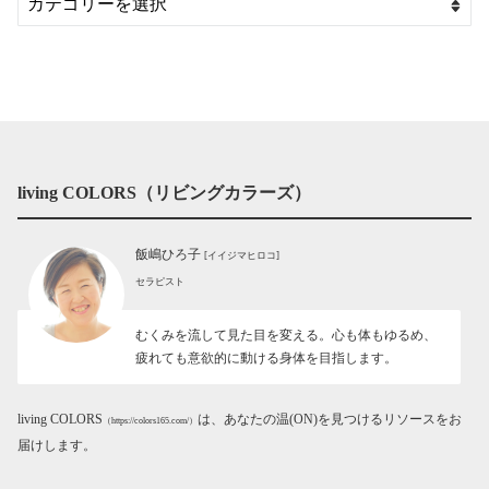
living COLORS（リビングカラーズ）
飯嶋ひろ子
[イイジマヒロコ]
セラピスト
むくみを流して見た目を変える。心も体もゆるめ、
疲れても意欲的に動ける身体を目指します。
living COLORS
は、あなたの温(ON)を見つけるリソースをお
（https://colors165.com/）
届けします。