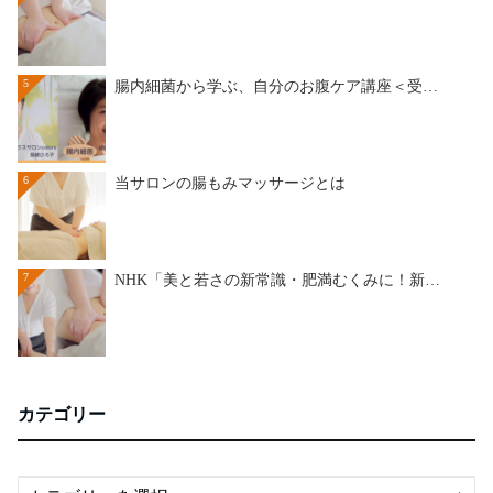
5
腸内細菌から学ぶ、自分のお腹ケア講座＜受…
6
当サロンの腸もみマッサージとは
7
NHK「美と若さの新常識・肥満むくみに！新…
カテゴリー