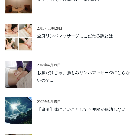
2015年10月28日
全身リンパマッサージにこだわる訳とは
2018年4月19日
お腹だけじゃ、腸もみリンパマッサージにならな
いので.....
2022年5月15日
【事例】体にいいことしても便秘が解消しない