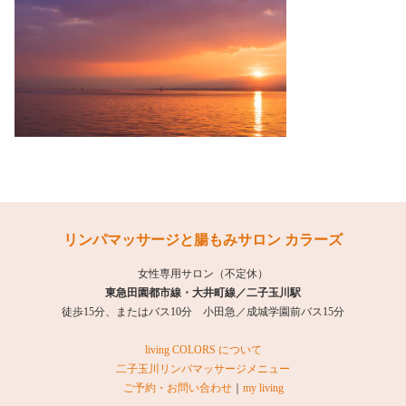
リンパマッサージと腸もみサロン カラーズ
女性専用サロン（不定休）
東急田園都市線・大井町線／二子玉川駅
徒歩15分、またはバス10分 小田急／成城学園前バス15分
living COLORS について
二子玉川リンパマッサージメニュー
ご予約・お問い合わせ
｜
my living