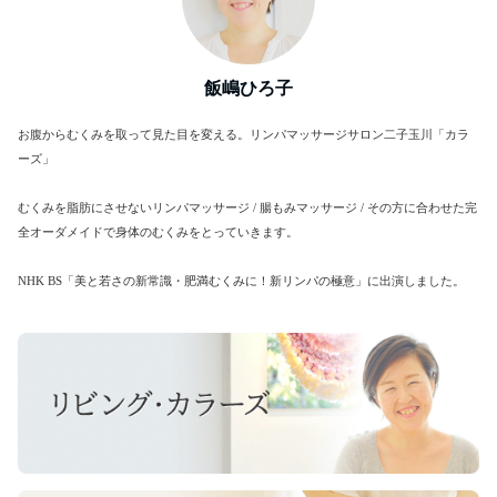
飯嶋ひろ子
お腹からむくみを取って見た目を変える。リンパマッサージサロン二子玉川「カラ
ーズ」
むくみを脂肪にさせないリンパマッサージ / 腸もみマッサージ / その方に合わせた完
全オーダメイドで身体のむくみをとっていきます。
NHK BS「美と若さの新常識・肥満むくみに！新リンパの極意」に出演しました。