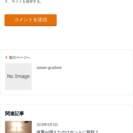
ス、サイトを保存する。
前のページへ
sunset-gradient
関連記事
2018年9月3日
体重が増えたのはホントに脂肪？