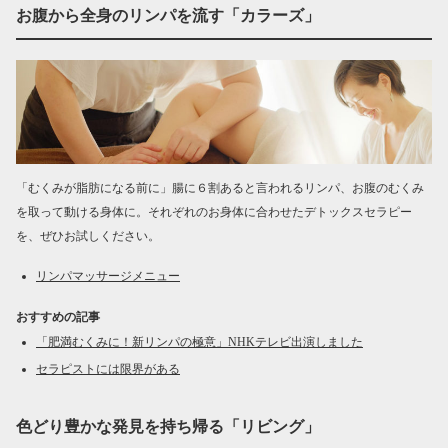
お腹から全身のリンパを流す「カラーズ」
「むくみが脂肪になる前に」腸に６割あると言われるリンパ、お腹のむくみ
を取って動ける身体に。それぞれのお身体に合わせたデトックスセラピー
を、ぜひお試しください。
リンパマッサージメニュー
おすすめの記事
「肥満むくみに！新リンパの極意」NHKテレビ出演しました
セラピストには限界がある
色どり豊かな発見を持ち帰る「リビング」