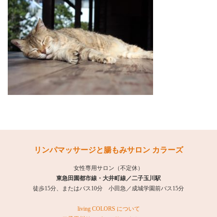
リンパマッサージと腸もみサロン カラーズ
女性専用サロン（不定休）
東急田園都市線・大井町線／二子玉川駅
徒歩15分、またはバス10分 小田急／成城学園前バス15分
living COLORS について