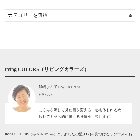
living COLORS（リビングカラーズ）
飯嶋ひろ子
[イイジマヒロコ]
セラピスト
むくみを流して見た目を変える。心も体もゆるめ、
疲れても意欲的に動ける身体を目指します。
living COLORS
は、あなたの温(ON)を見つけるリソースをお
（https://colors165.com/）