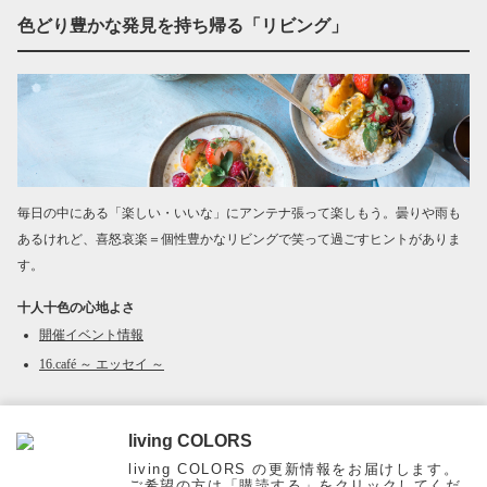
色どり豊かな発見を持ち帰る「リビング」
毎日の中にある「楽しい・いいな」にアンテナ張って楽しもう。曇りや雨も
あるけれど、喜怒哀楽＝個性豊かなリビングで笑って過ごすヒントがありま
す。
十人十色の心地よさ
開催イベント情報
16.café ～ エッセイ ～
living COLORS
Page Top
living COLORS の更新情報をお届けします。
ご希望の方は「購読する」をクリックしてくだ