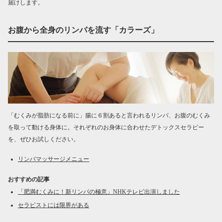
届けします。
お腹から全身のリンパを流す「カラーズ」
「むくみが脂肪になる前に」腸に６割あると言われるリンパ、お腹のむくみ
を取って動ける身体に。それぞれのお身体に合わせたデトックスセラピー
を、ぜひお試しください。
リンパマッサージメニュー
おすすめの記事
「肥満むくみに！新リンパの極意」NHKテレビ出演しました
セラピストには限界がある