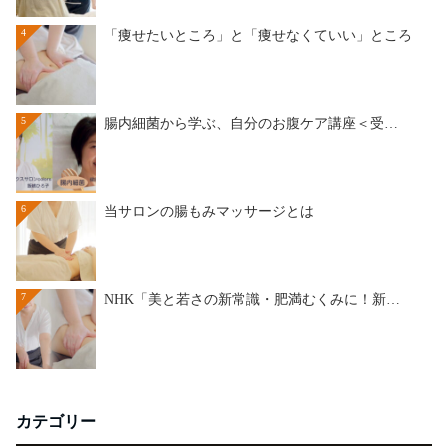
4
「痩せたいところ」と「痩せなくていい」ところ
5
腸内細菌から学ぶ、自分のお腹ケア講座＜受…
6
当サロンの腸もみマッサージとは
7
NHK「美と若さの新常識・肥満むくみに！新…
カテゴリー