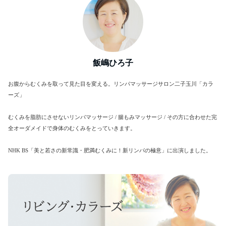
飯嶋ひろ子
お腹からむくみを取って見た目を変える。リンパマッサージサロン二子玉川「カラ
ーズ」
むくみを脂肪にさせないリンパマッサージ / 腸もみマッサージ / その方に合わせた完
全オーダメイドで身体のむくみをとっていきます。
NHK BS「美と若さの新常識・肥満むくみに！新リンパの極意」に出演しました。