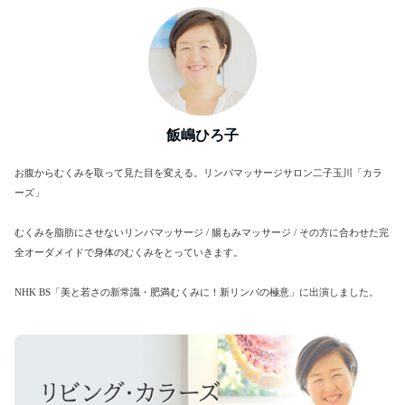
飯嶋ひろ子
お腹からむくみを取って見た目を変える。リンパマッサージサロン二子玉川「カラ
ーズ」
むくみを脂肪にさせないリンパマッサージ / 腸もみマッサージ / その方に合わせた完
全オーダメイドで身体のむくみをとっていきます。
NHK BS「美と若さの新常識・肥満むくみに！新リンパの極意」に出演しました。