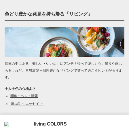
色どり豊かな発見を持ち帰る「リビング」
毎日の中にある「楽しい・いいな」にアンテナ張って楽しもう。曇りや雨も
あるけれど、喜怒哀楽＝個性豊かなリビングで笑って過ごすヒントがありま
す。
十人十色の心地よさ
開催イベント情報
16.café ～ エッセイ ～
living COLORS