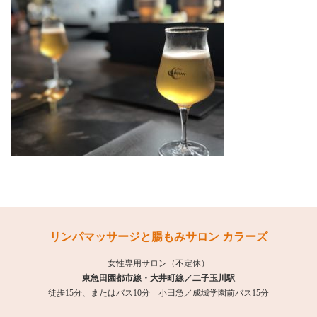
リンパマッサージと腸もみサロン カラーズ
女性専用サロン（不定休）
東急田園都市線・大井町線／二子玉川駅
徒歩15分、またはバス10分 小田急／成城学園前バス15分