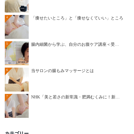
4
「痩せたいところ」と「痩せなくていい」ところ
5
腸内細菌から学ぶ、自分のお腹ケア講座＜受…
6
当サロンの腸もみマッサージとは
7
NHK「美と若さの新常識・肥満むくみに！新…
カテゴリー