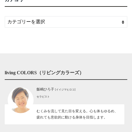
living COLORS（リビングカラーズ）
飯嶋ひろ子
[イイジマヒロコ]
セラピスト
むくみを流して見た目を変える。心も体もゆるめ、
疲れても意欲的に動ける身体を目指します。