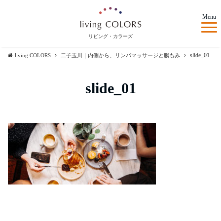
Menu
リビング・カラーズ
slide_01
living COLORS
二子玉川｜内側から、リンパマッサージと腸もみ
slide_01