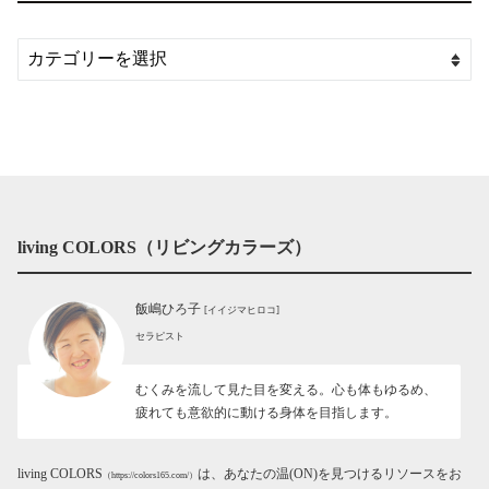
living COLORS（リビングカラーズ）
飯嶋ひろ子
[イイジマヒロコ]
セラピスト
むくみを流して見た目を変える。心も体もゆるめ、
疲れても意欲的に動ける身体を目指します。
living COLORS
は、あなたの温(ON)を見つけるリソースをお
（https://colors165.com/）