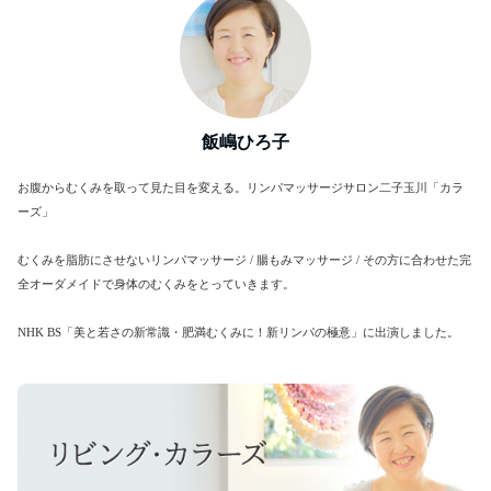
飯嶋ひろ子
お腹からむくみを取って見た目を変える。リンパマッサージサロン二子玉川「カラ
ーズ」
むくみを脂肪にさせないリンパマッサージ / 腸もみマッサージ / その方に合わせた完
全オーダメイドで身体のむくみをとっていきます。
NHK BS「美と若さの新常識・肥満むくみに！新リンパの極意」に出演しました。