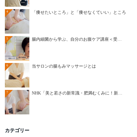
4
「痩せたいところ」と「痩せなくていい」ところ
5
腸内細菌から学ぶ、自分のお腹ケア講座＜受…
6
当サロンの腸もみマッサージとは
7
NHK「美と若さの新常識・肥満むくみに！新…
カテゴリー