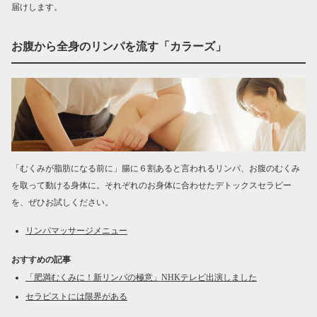
届けします。
お腹から全身のリンパを流す「カラーズ」
「むくみが脂肪になる前に」腸に６割あると言われるリンパ、お腹のむくみ
を取って動ける身体に。それぞれのお身体に合わせたデトックスセラピー
を、ぜひお試しください。
リンパマッサージメニュー
おすすめの記事
「肥満むくみに！新リンパの極意」NHKテレビ出演しました
セラピストには限界がある