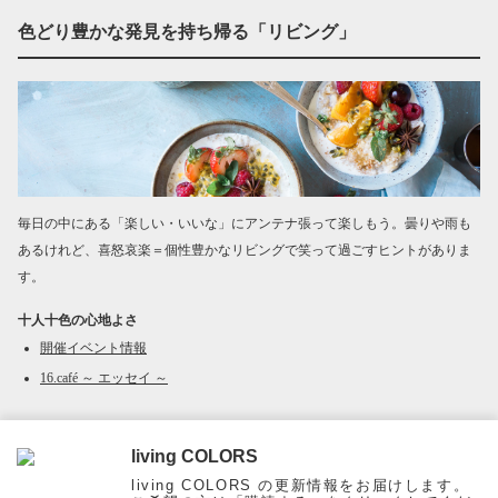
色どり豊かな発見を持ち帰る「リビング」
毎日の中にある「楽しい・いいな」にアンテナ張って楽しもう。曇りや雨も
あるけれど、喜怒哀楽＝個性豊かなリビングで笑って過ごすヒントがありま
す。
十人十色の心地よさ
開催イベント情報
16.café ～ エッセイ ～
living COLORS
Page Top
living COLORS の更新情報をお届けします。