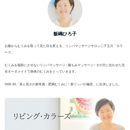
飯嶋ひろ子
お腹からむくみを取って見た目を変える。リンパマッサージサロン二子玉川「カラ
ーズ」
むくみを脂肪にさせないリンパマッサージ / 腸もみマッサージ / その方に合わせた完
全オーダメイドで身体のむくみをとっていきます。
NHK BS「美と若さの新常識・肥満むくみに！新リンパの極意」に出演しました。