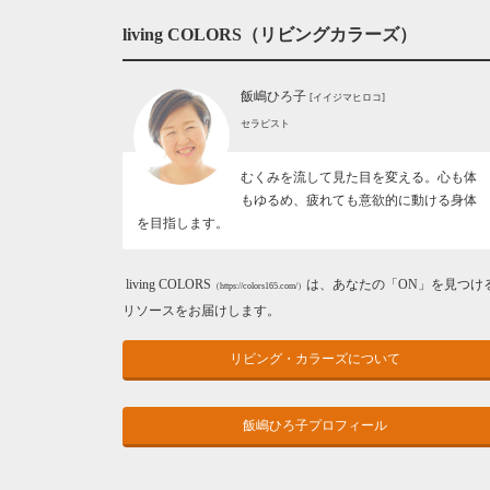
living COLORS（リビングカラーズ）
飯嶋ひろ子
[イイジマヒロコ]
セラピスト
むくみを流して見た目を変える。心も体
もゆるめ、疲れても意欲的に動ける身体
を目指します。
living COLORS
は、あなたの「ON」を見つけ
（https://colors165.com/）
リソースをお届けします。
リビング・カラーズについて
飯嶋ひろ子プロフィール