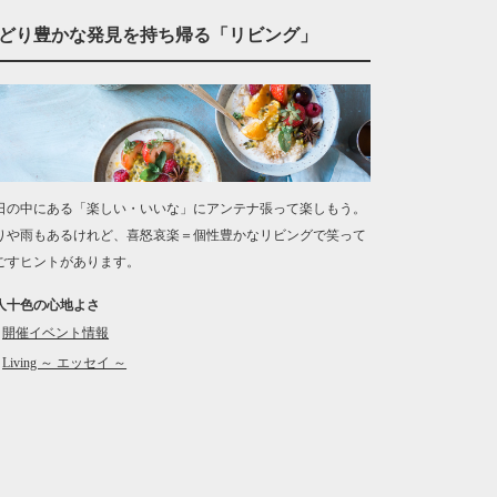
どり豊かな発見を持ち帰る「リビング」
日の中にある「楽しい・いいな」にアンテナ張って楽しもう。
りや雨もあるけれど、喜怒哀楽＝個性豊かなリビングで笑って
ごすヒントがあります。
人十色の心地よさ
開催イベント情報
Living ～ エッセイ ～