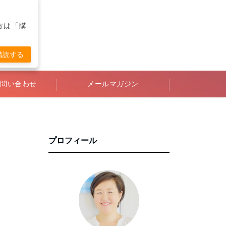
の方は「購
購読する
問い合わせ
メールマガジン
プロフィール