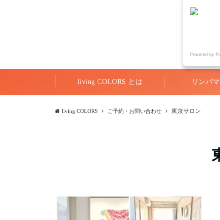
Powered by P
living COLORS とは
リンパマ
東京サロン
living COLORS
ご予約・お問い合わせ