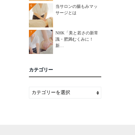
6
当サロンの腸もみマッ
サージとは
7
NHK「美と若さの新常
識・肥満むくみに！
新…
カテゴリー