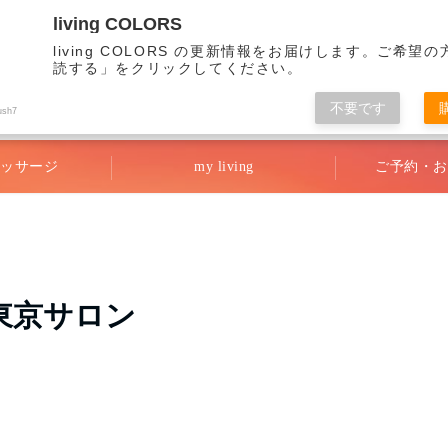
living COLORS
living COLORS の更新情報をお届けします。ご希望
読する」をクリックしてください。
不要です
リビング・カラーズ
ush7
ッサージ
my living
ご予約・お
東京サロン