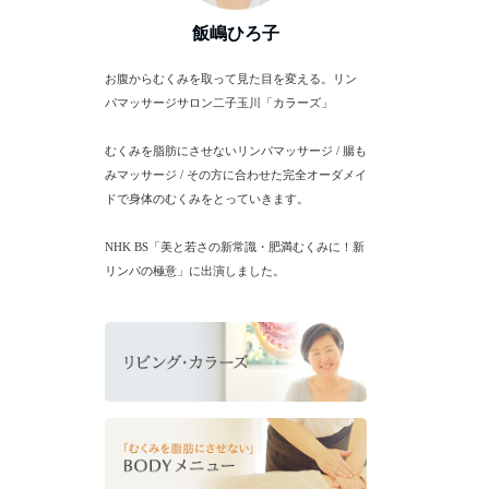
飯嶋ひろ子
お腹からむくみを取って見た目を変える。リン
パマッサージサロン二子玉川「カラーズ」
むくみを脂肪にさせないリンパマッサージ / 腸も
みマッサージ / その方に合わせた完全オーダメイ
ドで身体のむくみをとっていきます。
NHK BS「美と若さの新常識・肥満むくみに！新
リンパの極意」に出演しました。